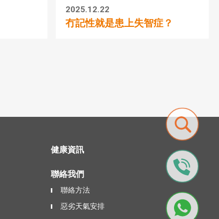
2025.12.22
冇記性就是患上失智症？
健康資訊
聯絡我們
聯絡方法
惡劣天氣安排