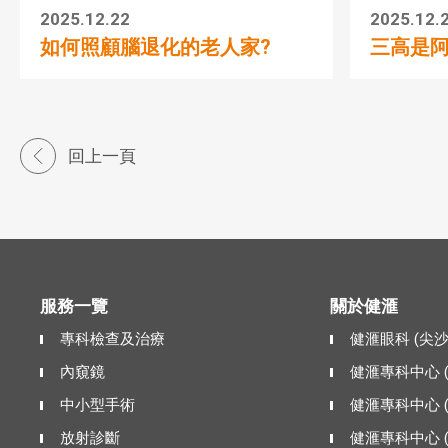
2025.12.22
2025.12.
如何照顧腦退化的老人家?
三高是
回上一頁
服務一覽
關於健滙
專科檢查及治療
健滙眼科 (尖
內窺鏡
健滙專科中心 
中小型手術
健滙專科中心 
放射診斷
健滙專科中心 