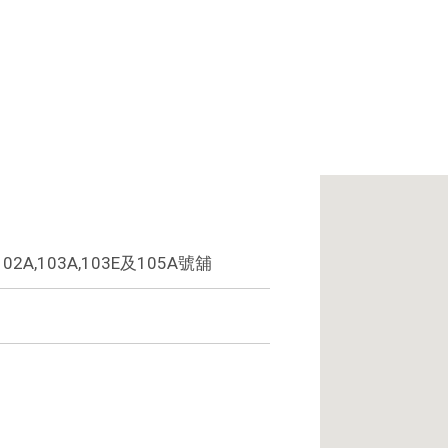
場)
,103A,103E及105A號舖