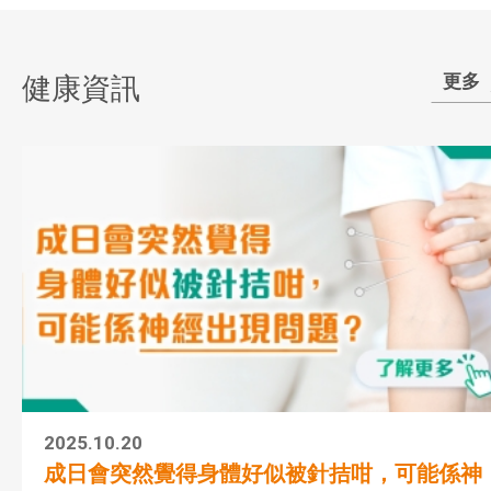
更多
健康資訊
2025.10.20
成日會突然覺得身體好似被針拮咁，可能係神