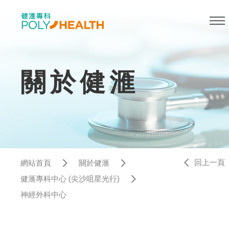
關於健滙
回上一頁
網站首頁
關於健滙
健滙專科中心 (尖沙咀星光行)
神經外科中心