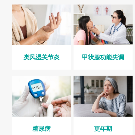
类风湿关节炎
甲状腺功能失调
糖尿病
更年期