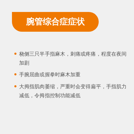
腕管综合症症状
桡侧三只半手指麻木，刺痛或疼痛，程度在夜间
加剧
手腕屈曲或握拳时麻木加重
大拇指肌肉萎缩，严重时会变得扁平，手指肌力
减低，令拇指控制功能减低