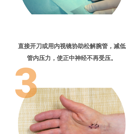
直接开刀或用内视镜协助松解腕管，减低
管内压力，使正中神经不再受压。
3