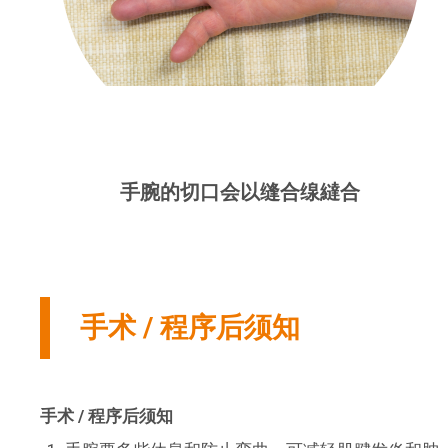
手腕的切口会以缝合缐繨合
手术 / 程序后须知
手术 /
程序后须知