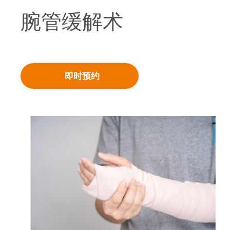
腕管缓解术
即时预约