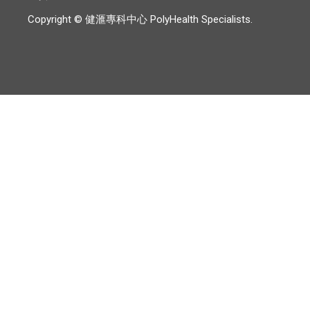
Copyright © 健滙專科中心 PolyHealth Specialists.