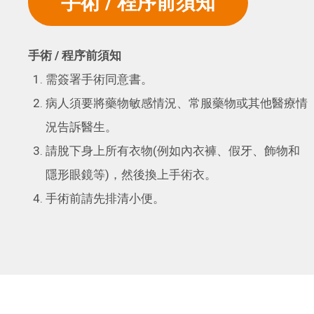
手術 / 程序前須知
手術 /
程序前須知
需簽署手術同意書。
病人須要將藥物敏感情況、常服藥物或其他醫療情
況告訴醫生。
請脫下身上所有衣物(例如內衣褲、假牙、飾物和
隱形眼鏡等)，然後換上手術衣。
手術前請先排清小便。