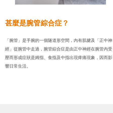
甚麼是
腕管綜合症
？
「腕管」是手腕的一個隧道形空間，內有肌腱及「正中神
經」從腕管中走過，腕管綜合症是由正中神經在腕管內受
壓而形成症狀是姆指、食指及中指出現痺痛現象，因而影
響日常生活。