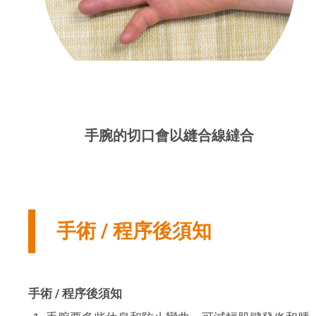
手腕的切口會以縫合線繨合
手術 / 程序後須知
手術 /
程序後須知