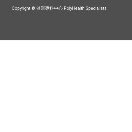
Copyright © 健滙專科中心 PolyHealth Specialists.