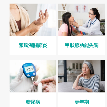
類風濕關節炎
甲狀腺功能失調
糖尿病
更年期