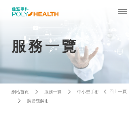
服務一覽
回上一頁
網站首頁
服務一覽
中小型手術
腕管緩解術