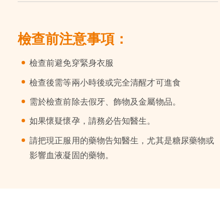
檢查前注意事項：
檢查前避免穿緊身衣服
檢查後需等兩小時後或完全清醒才可進食
需於檢查前除去假牙、飾物及金屬物品。
如果懷疑懷孕，請務必告知醫生。
請把現正服用的藥物告知醫生，尤其是糖尿藥物或
影響血液凝固的藥物。