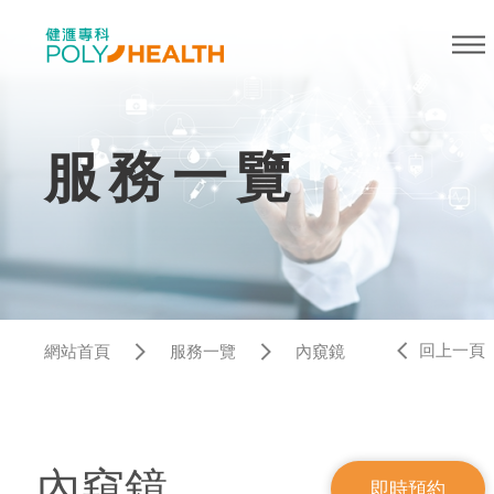
服務一覽
回上一頁
網站首頁
服務一覽
內窺鏡
內窺鏡
即時預約