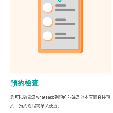
預約檢查
您可以致電及whatsapp到預約熱線及於本頁面直接預
約，預約過程簡單又便捷。