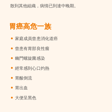
散到其他組織，病情已到達中晚期。
胃癌高危一族
家庭成員曾患消化道癌
曾患有胃部良性瘤
幽門螺旋菌感染
經常感到心口灼熱
胃酸倒流
胃出血
大便呈黑色