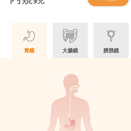
胃鏡
大腸鏡
膀胱鏡