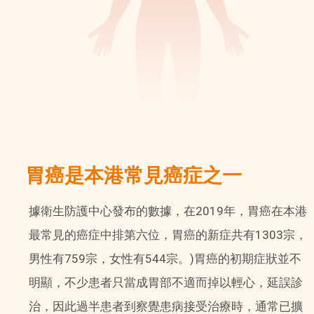
胃癌是本港常見癌症之一
據衛生防護中心發布的數據，在2019年，胃癌在本港
最常見的癌症中排第六位，胃癌的新症共有1303宗，
男性有759宗，女性有544宗。)胃癌的初期症狀並不
明顯，不少患者只當成胃部不適而掉以輕心，延誤診
治，因此過半患者到察覺患病接受治療時，通常已擴