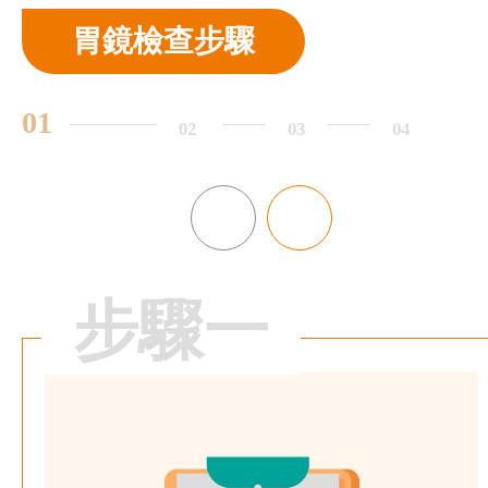
胃鏡檢查步驟
01
02
03
04
步驟一