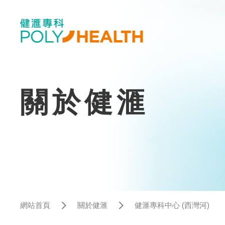
關於健滙
網站首頁
關於健滙
健滙專科中心 (西灣河)