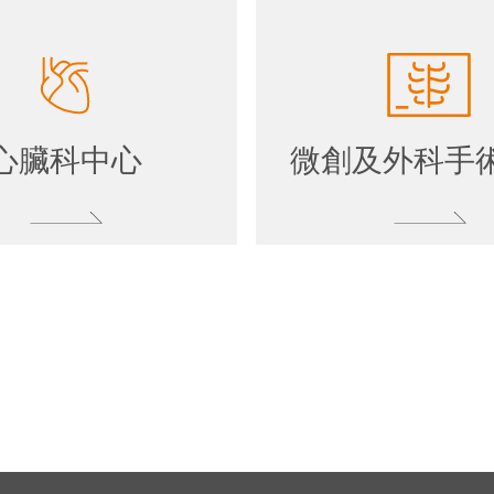
心臟科中心
微創及外科手