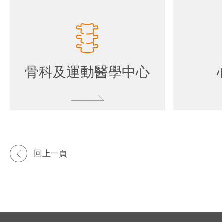
骨科及運動醫學中心
回上一頁