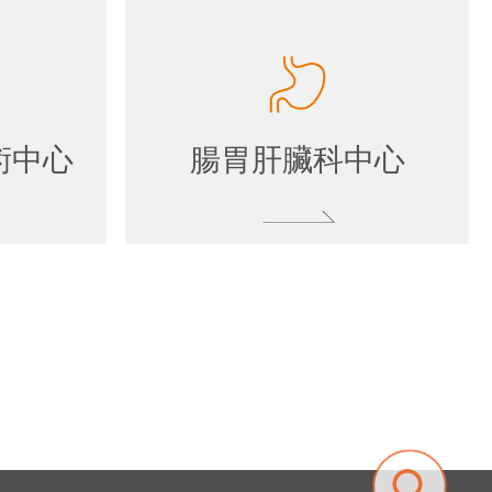
術中心
腸胃肝臟科中心