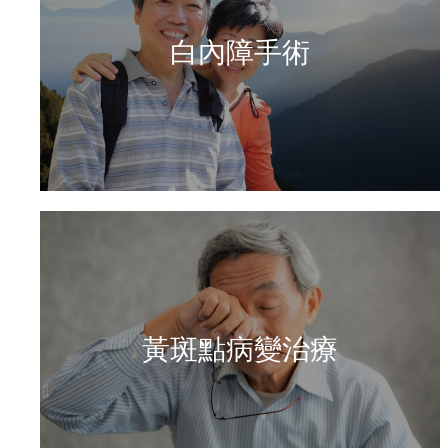
白內障手術
黃斑點病變治療