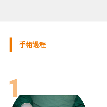
手術過程
1