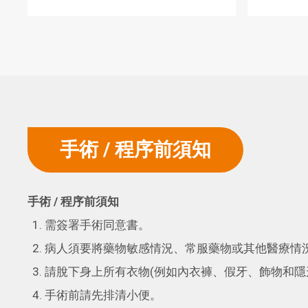
手術 / 程序前須知
手術 /
程序前須知
需簽署手術同意書。
病人須要將藥物敏感情況、常服藥物或其他醫療情
請脫下身上所有衣物(例如內衣褲、假牙、飾物和隱
手術前請先排清小便。