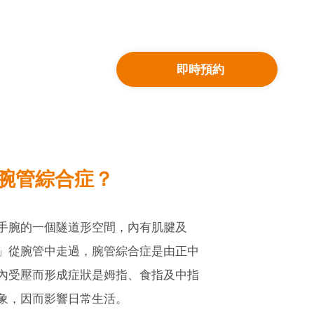
即時預約
腕管綜合症
？
手腕的一個隧道形空間，內有肌腱及
」從腕管中走過，腕管綜合症是由正中
內受壓而形成症狀是姆指、食指及中指
象，因而影響日常生活。