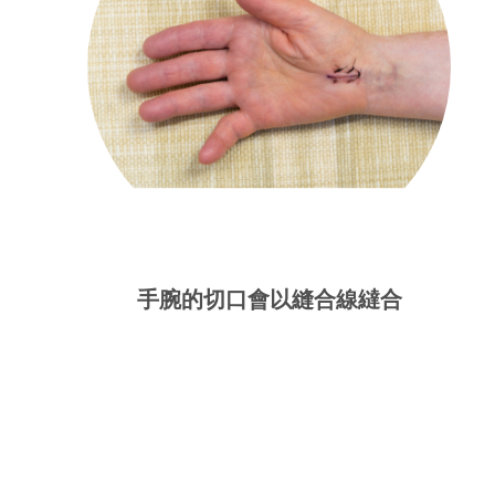
手腕的切口會以縫合線繨合