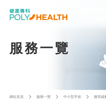
服務一覽
網站首頁
服務一覽
中小型手術
腕管緩