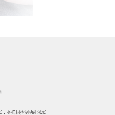
劇
低，令拇指控制功能減低