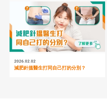
2026.02.02
減肥針搵醫生打同自己打的分別？