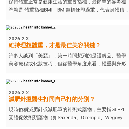
保持體重正常是健康生活的重要指標，最簡單的參考標
準就是 體重指標BMI。BMI超標便即過重，代表身體積...
2026.2.3
維持理想體重，才是最佳美容關鍵？
許多人談到「美麗」，第一時間想到的是護膚品、醫學
美容療程或化妝技巧，但從醫學角度來看，體重與身形..
2026.2.2
減肥針搵醫生打同自己打的分別？
現時俗稱減肥針或減肥筆的針劑式藥物，主要指GLP-1
受體促效劑類藥物（如Saxenda、Ozempic、Wegovy...