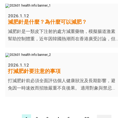
2026.1.12
減肥針是什麼？為什麼可以減肥？
減肥針是一類皮下注射的處方減重藥物，模擬腸道激素
幫助控制體重，近年因韓國熱潮而在香港廣受討論，但..
2026.1.12
打減肥針要注意的事項
打減肥針前必須全面評估個人健康狀況及長期影響，避
免因一時速效而招致嚴重不良後果。 適用對象與禁忌...