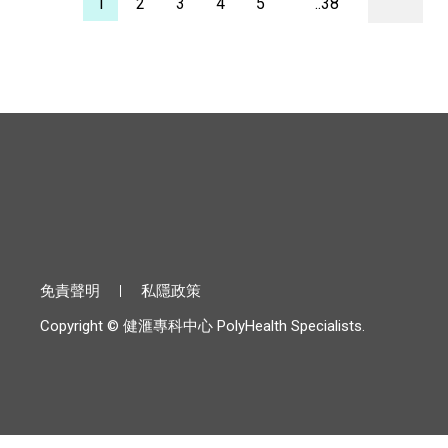
1
2
3
4
5
..38
免責聲明
私隱政策
Copyright © 健滙專科中心 PolyHealth Specialists.