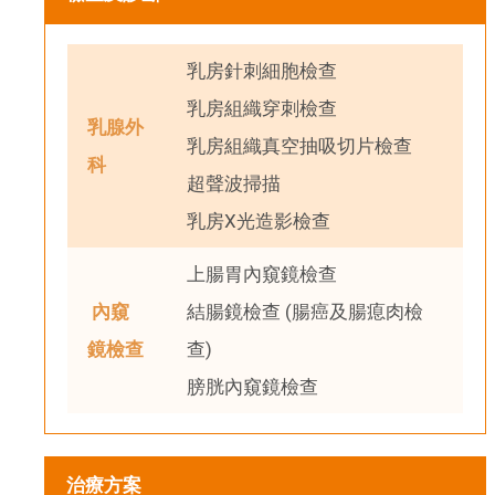
乳房針刺細胞檢查
乳房組織穿刺檢查
乳腺外
乳房組織真空抽吸切片檢查
科
超聲波掃描
乳房X光造影檢查
上腸胃內窺鏡檢查
內窺
結腸鏡檢查 (腸癌及腸瘜肉檢
鏡檢查
查)
膀胱內窺鏡檢查
治療方案