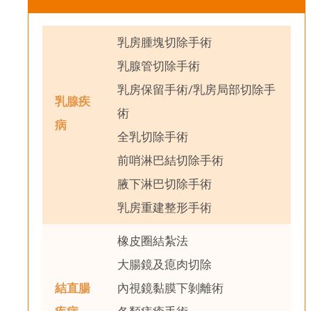
乳房腫塊切除手術
乳腺管切除手術
乳房保留手術/乳房局部切除手
乳腺疾
術
病
全乳切除手術
前哨淋巴結切除手術
腋下淋巴切除手術
乳房重建整形手術
橡皮圈結紮法
大腸鏡及瘜肉切除
結直腸
內視鏡黏膜下剝離術