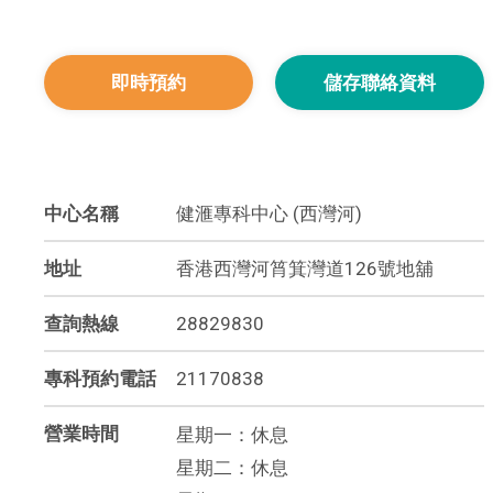
即時預約
儲存聯絡資料
中心名稱
健滙專科中心 (西灣河)
地址
香港西灣河筲箕灣道126號地舖
查詢熱線
28829830
專科預約電話
21170838
營業時間
星期一：休息
星期二：休息