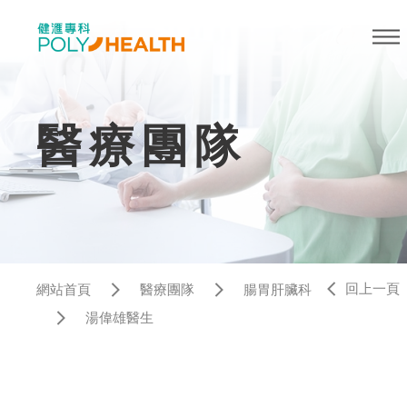
醫療團隊
回上一頁
網站首頁
醫療團隊
腸胃肝臟科
湯偉雄醫生