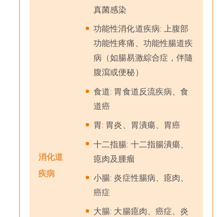
真菌感染
功能性消化道疾病: 上腹部
功能性疼痛、功能性腸道疾
病（如腸易激綜合症，伴隨
腹瀉或便秘）
食道: 胃食道反流疾病、食
道癌
胃: 胃炎、胃潰瘍、胃癌
十二指腸: 十二指腸潰瘍、
消化道
瘜肉及腫瘤
疾病
小腸: 炎症性腸病、瘜肉、
癌症
大腸: 大腸瘜肉、癌症、炎